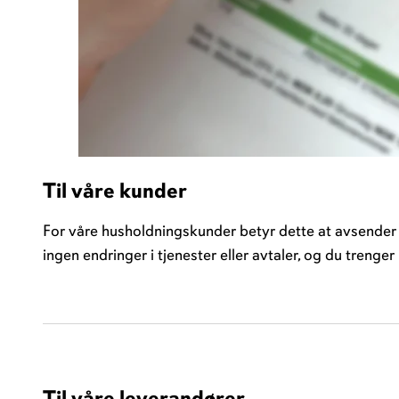
Til våre kunder
For våre husholdningskunder betyr dette at avsender 
ingen endringer i tjenester eller avtaler, og du trenger
Til våre leverandører