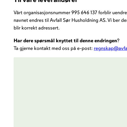
Vårt organisasjonsnummer 995 646 137 forblir uendret, 
navnet endres til Avfall Sør Husholdning AS. Vi ber d
blir korrekt adressert.
Har dere spørsmål knyttet til denne endringen
?
Ta gjerne kontakt med oss på e-post:
regnskap@avfal