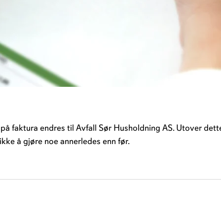
på faktura endres til Avfall Sør Husholdning AS. Utover dett
 ikke å gjøre noe annerledes enn før.