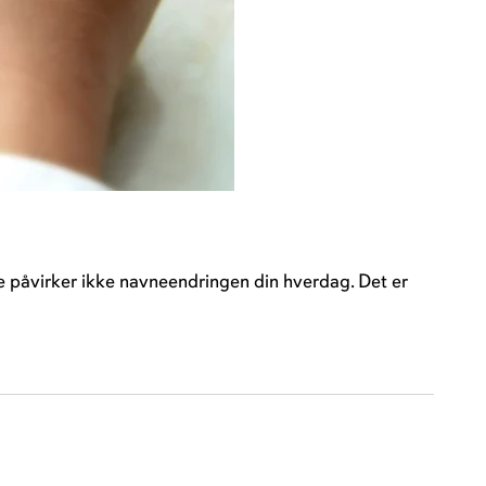
e påvirker ikke navneendringen din hverdag. Det er