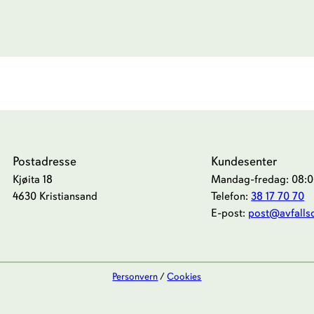
Postadresse
Kundesenter
Kjøita 18
Mandag-fredag: 08:00
4630 Kristiansand
Telefon:
38 17 70 70
E-post:
post@avfalls
Personvern
/
Cookies