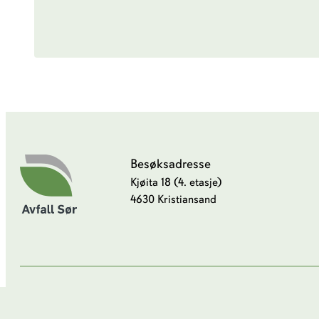
Besøksadresse
Kjøita 18 (4. etasje)
4630 Kristiansand
LinkedIn
Facebook
Instagram