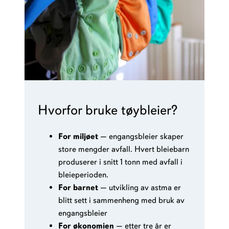
Hvorfor bruke tøybleier?
For miljøet
— engangsbleier skaper
store mengder avfall. Hvert bleiebarn
produserer i snitt 1 tonn med avfall i
bleieperioden.
For barnet
— utvikling av astma er
blitt sett i sammenheng med bruk av
engangsbleier
For økonomien
— etter tre år er