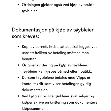
Ordningen gjelder også ved kjøp av brukte
tøybleier.
Dokumentasjon på kjøp av tøybleier
som kreves:
Kopi av barnets fødselsattest skal legges ved
uansett hvilken av betalingsmåtene man
benytter.
Original kvittering på kjøp av tøybleier.
Tøybleier kan kjøpes på nett eller i butikk.
Dersom tøybleiene betales med Vipps er
kontoutskrift som viser betalingen gyldig
dokumentasjon
Ved kjøp av brukte tøybleier skal selger og
kjøper skrive en kvittering som dokumenterer
kjøpesummen.