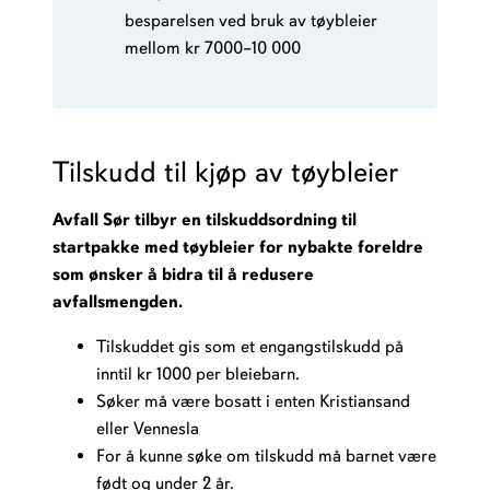
besparelsen ved bruk av tøybleier
mellom kr 7000–10 000
Tilskudd til kjøp av tøybleier
Avfall Sør tilbyr en tilskuddsordning til
startpakke med tøybleier for nybakte foreldre
som ønsker å bidra til å redusere
avfallsmengden.
Tilskuddet gis som et engangstilskudd på
inntil kr 1000 per bleiebarn.
Søker må være bosatt i enten Kristiansand
eller Vennesla
For å kunne søke om tilskudd må barnet være
født og under 2 år.