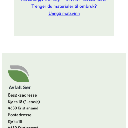
Trenger du materialer til ombruk?
Unngå matsvinn
Besøksadresse
Kjøita 18 (4. etasje)
4630 Kristiansand
Postadresse
Kjøita 18
4630 Kristiansand