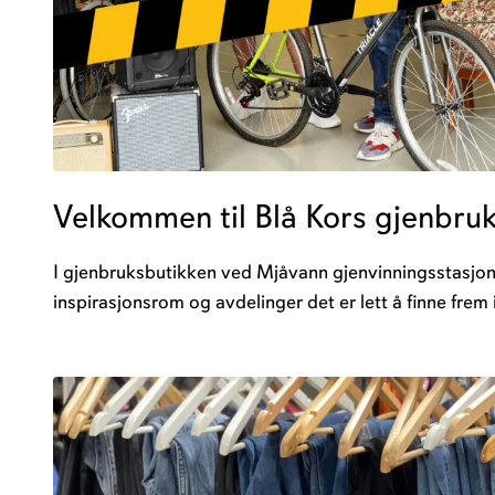
Velkommen til Blå Kors gjenbru
I gjenbruksbutikken ved Mjåvann gjenvinningsstasjon f
inspirasjonsrom og avdelinger det er lett å finne frem i. 