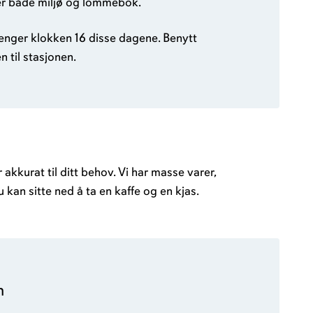
rer både miljø og lommebok.
enger klokken 16 disse dagene. Benytt
 til stasjonen.
kkurat til ditt behov. Vi har masse varer,
du kan sitte ned å ta en kaffe og en kjas.
n