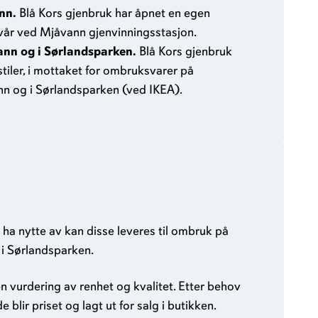
ann.
Blå Kors gjenbruk har åpnet en egen
 vår ved Mjåvann gjenvinningsstasjon.
ann og i Sørlandsparken.
Blå Kors gjenbruk
stiler, i mottaket for ombruksvarer på
n og i Sørlandsparken (ved IKEA).
ha nytte av kan disse leveres til ombruk på
i Sørlandsparken.
en vurdering av renhet og kvalitet. Etter behov
 blir priset og lagt ut for salg i butikken.