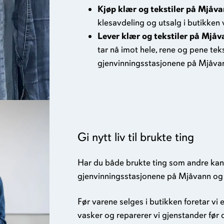
Kjøp klær og tekstiler på Mjåv
klesavdeling og utsalg i butikken
Lever klær og tekstiler på Mjåv
tar nå imot hele, rene og pene tek
gjenvinningsstasjonene på Mjåvan
Gi nytt liv til brukte ting
Har du både brukte ting som andre kan 
gjenvinningsstasjonene på Mjåvann og 
Før varene selges i butikken foretar vi 
vasker og reparerer vi gjenstander før de