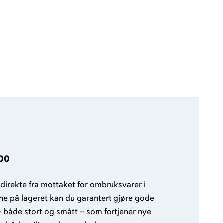
:00
l direkte fra mottaket for ombruksvarer i
nne på lageret kan du garantert gjøre gode
– både stort og smått – som fortjener nye