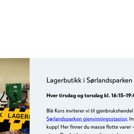
Lagerbutikk i Sørlandsparken
Hver tirsdag og torsdag kl. 16:15–19
Blå Kors inviterer vi til gjenbrukshande
Sørlandsparken gjenvinningsstasjon
. I
kupp! Her finner du masse flotte varer 