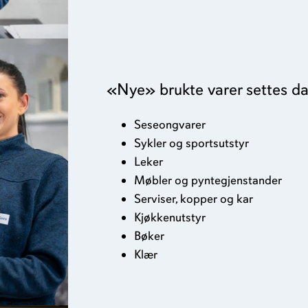
«Nye» brukte varer settes dagl
Seseongvarer
Sykler og sportsutstyr
Leker
Møbler og pyntegjenstander
Serviser, kopper og kar
Kjøkkenutstyr
Bøker
Klær