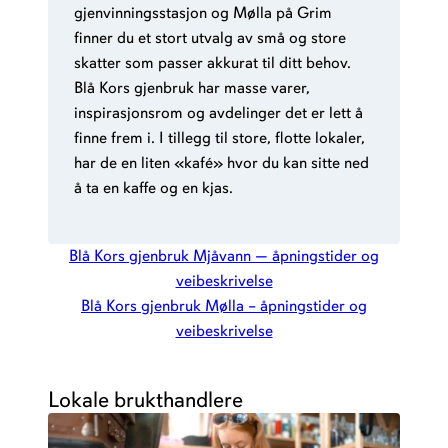
gjenvinningsstasjon og Mølla på Grim
finner du et stort utvalg av små og store
skatter som passer akkurat til ditt behov.
Blå Kors gjenbruk har masse varer,
inspirasjonsrom og avdelinger det er lett å
finne frem i. I tillegg til store, flotte lokaler,
har de en liten «kafé» hvor du kan sitte ned
å ta en kaffe og en kjas.
Blå Kors gjenbruk Mjåvann — åpningstider og
veibeskrivelse
Blå Kors gjenbruk Mølla – åpningstider og
veibeskrivelse
Lokale brukthandlere