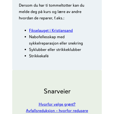
Dersom du har ti tommeltotter kan du
melde deg på kurs og lære av andre
hvordan de reparer, f.eks.:
Fikselauget i Kristiansand
Nabofellesskap med
sykkelreparasjon eller snekring
Syklubber eller strikkeklubber
Strikkekafé
Snarveier
Hvorfor velge grønt?
Avfallsreduksjon – hvorfor redusere