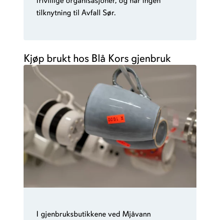
frivillige organisasjoner, og har ingen
tilknytning til Avfall Sør.
Kjøp brukt hos Blå Kors gjenbruk
I gjenbruksbutikkene ved Mjåvann