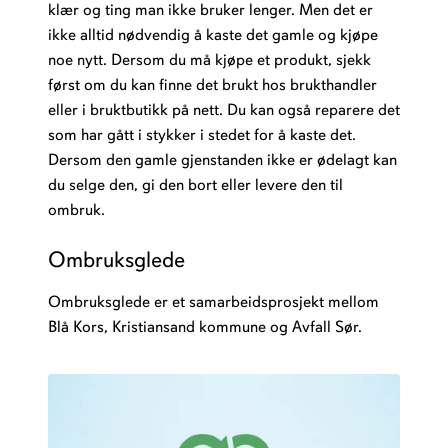
klær og ting man ikke bruker lenger. Men det er
ikke alltid nødvendig å kaste det gamle og kjøpe
noe nytt. Dersom du må kjøpe et produkt, sjekk
først om du kan finne det brukt hos brukthandler
eller i bruktbutikk på nett. Du kan også reparere det
som har gått i stykker i stedet for å kaste det.
Dersom den gamle gjenstanden ikke er ødelagt kan
du selge den, gi den bort eller levere den til
ombruk.
Ombruksglede
Ombruksglede er et samarbeidsprosjekt mellom
Blå Kors, Kristiansand kommune og Avfall Sør.