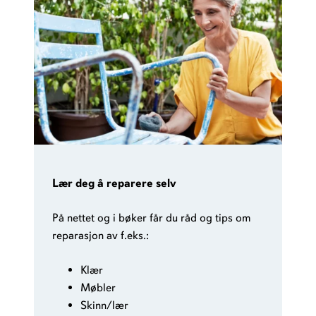
Lær deg å reparere selv
På nettet og i bøker får du råd og tips om
reparasjon av f.eks.:
Klær
Møbler
Skinn/lær