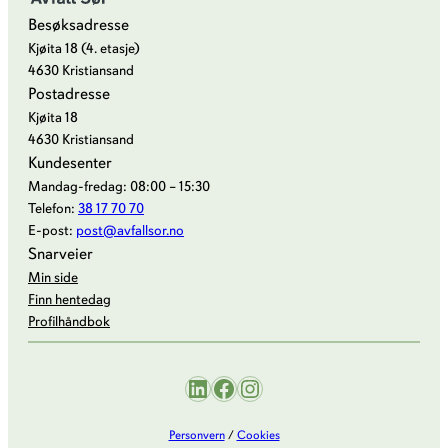
Besøksadresse
Kjøita 18 (4. etasje)
4630 Kristiansand
Postadresse
Kjøita 18
4630 Kristiansand
Kundesenter
Mandag-fredag: 08:00 – 15:30
Telefon:
38 17 70 70
E-post:
post@avfallsor.no
Snarveier
Min side
Finn hentedag
Profilhåndbok
LinkedIn
Facebook
Instagram
Personvern
/
Cookies