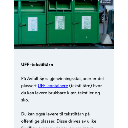
UFF-tekstiltårn
På Avfall Sørs gjenvinningsstasjoner er det
plassert
UFF-containere
(tekstiltårn) hvor
du kan levere brukbare klær, tekstiler og
sko.
Du kan også levere til tekstiltårn på
offentlige plasser. Disse drives av ulike