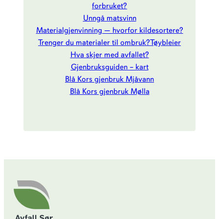
forbruket?
Unngå matsvinn
Materialgjenvinning — hvorfor kildesortere?
Trenger du materialer til ombruk?
Tøybleier
Hva skjer med avfallet?
Gjenbruksguiden – kart
Blå Kors gjenbruk Mjåvann
Blå Kors gjenbruk Mølla