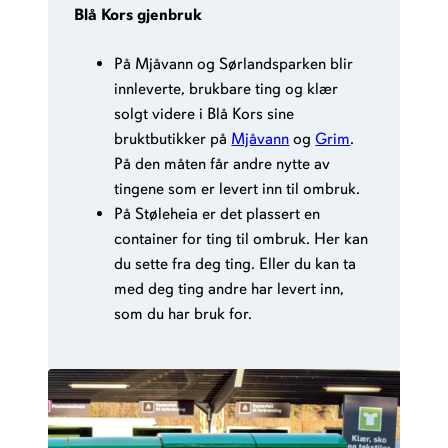
Blå Kors gjenbruk
På Mjåvann og Sørlandsparken blir
innleverte, brukbare ting og klær
solgt videre i Blå Kors sine
bruktbutikker på
Mjåvann
og
Grim
.
På den måten får andre nytte av
tingene som er levert inn til ombruk.
På Støleheia er det plassert en
container for ting til ombruk. Her kan
du sette fra deg ting. Eller du kan ta
med deg ting andre har levert inn,
som du har bruk for.