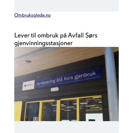
Ombruksglede.no
Lever til ombruk på Avfall Sørs
gjenvinningsstasjoner