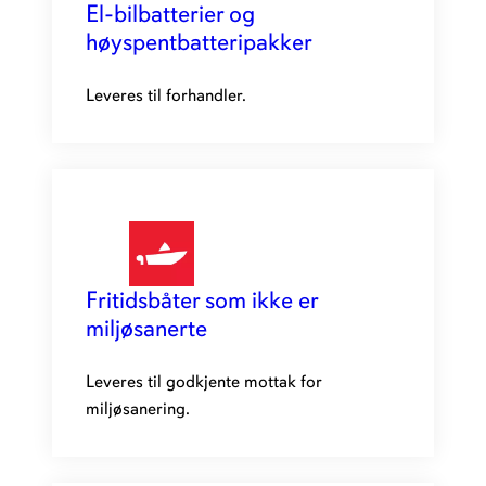
El-bilbatterier og
høyspentbatteripakker
Leveres til forhandler.
Fritidsbåter som ikke er
miljøsanerte
Leveres til godkjente mottak for
miljøsanering.