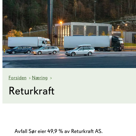
Returkraft
Forsiden
›
Næring
›
Returkraft
Avfall Sør eier 49,9 % av Returkraft AS.