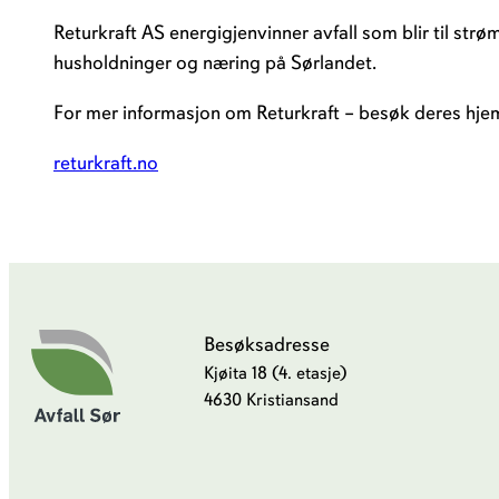
Returkraft AS energigjenvinner avfall som blir til strø
husholdninger og næring på Sørlandet.
For mer informasjon om Returkraft – besøk deres hj
returkraft.no
Besøksadresse
Kjøita 18 (4. etasje)
4630 Kristiansand