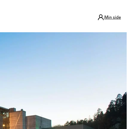
Min side
k