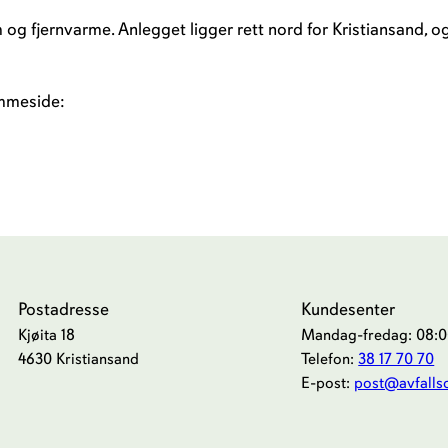
m og fjernvarme. Anlegget ligger rett nord for Kristiansand, og
emmeside:
Postadresse
Kundesenter
Kjøita 18
Mandag-fredag: 08:00
4630 Kristiansand
Telefon:
38 17 70 70
E-post:
post@avfalls