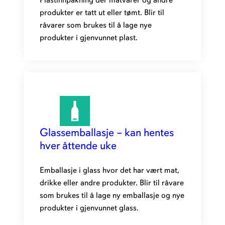
Plastinnpakning der matvarer og andre
produkter er tatt ut eller tømt. Blir til
råvarer som brukes til å lage nye
produkter i gjenvunnet plast.
Glassemballasje – kan hentes
hver åttende uke
Emballasje i glass hvor det har vært mat,
drikke eller andre produkter. Blir til råvare
som brukes til å lage ny emballasje og nye
produkter i gjenvunnet glass.