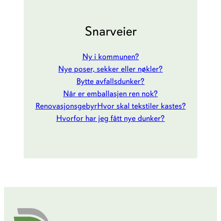
Snarveier
Ny i kommunen?
Nye poser, sekker eller nøkler?
Bytte avfallsdunker?
Når er emballasjen ren nok?
Renovasjonsgebyr
Hvor skal tekstiler kastes?
Hvorfor har jeg fått nye dunker?