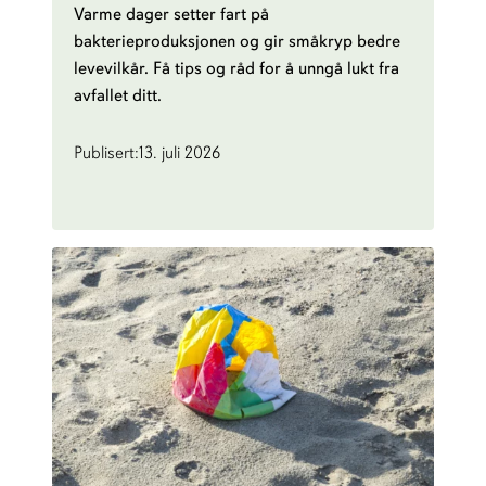
Varme dager setter fart på
bakterieproduksjonen og gir småkryp bedre
levevilkår. Få tips og råd for å unngå lukt fra
avfallet ditt.
Publisert:
13. juli 2026