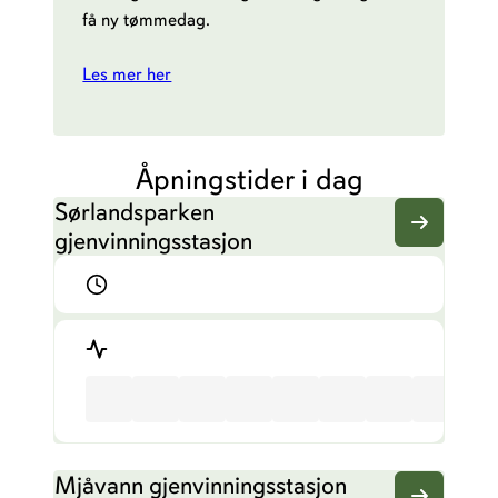
få ny tømmedag.
Les mer her
Åpningstider i dag
Sørlandsparken
gjenvinningsstasjon
Mjåvann gjenvinningsstasjon