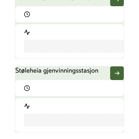
Støleheia gjenvinningsstasjon