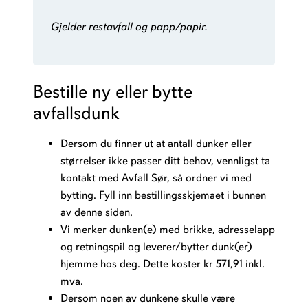
Gjelder restavfall og papp/papir.
Bestille ny eller bytte
avfallsdunk
Dersom du finner ut at antall dunker eller
størrelser ikke passer ditt behov, vennligst ta
kontakt med Avfall Sør, så ordner vi med
bytting. Fyll inn bestillingsskjemaet i bunnen
av denne siden.
Vi merker dunken(e) med brikke, adresselapp
og retningspil og leverer/bytter dunk(er)
hjemme hos deg. Dette koster kr 571,91 inkl.
mva.
Dersom noen av dunkene skulle være