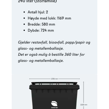
240 liter (storfamilie)
Antall hjul: 2
Høyde med lokk: 1169 mm
Bredde: 580 mm
Dybde: 724 mm
Gjelder restavfall, bioavfall, papp/papir og
glass- og metallemballasje.
Det er også mulig å bestille 360 liter for
glass- og metallemballasje.