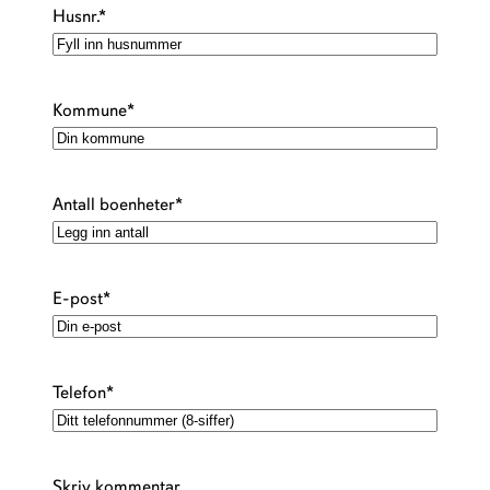
Husnr.
*
Kommune
*
Antall boenheter
*
E-post
*
Telefon
*
Skriv kommentar