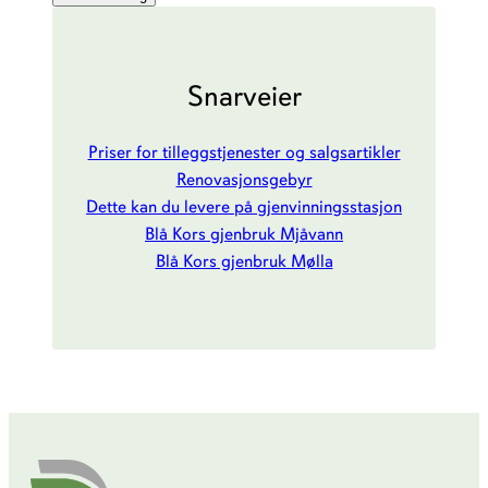
Snarveier
Priser for tilleggstjenester og salgsartikler
Renovasjonsgebyr
Dette kan du levere på gjenvinningsstasjon
Blå Kors gjenbruk Mjåvann
Blå Kors gjenbruk Mølla