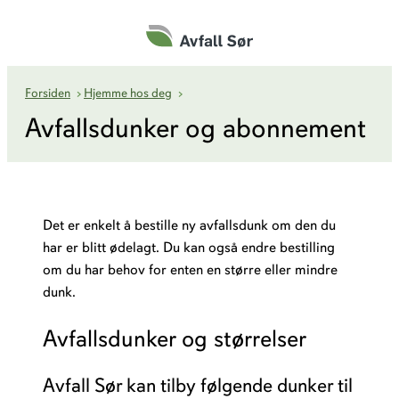
Hopp
til
innhold
Avfallsdunker og abonnement
Forsiden
›
Hjemme hos deg
›
Avfallsdunker og abonnement
Det er enkelt å bestille ny avfallsdunk om den du
har er blitt ødelagt. Du kan også endre bestilling
om du har behov for enten en større eller mindre
dunk.
Avfallsdunker og størrelser
Avfall Sør kan tilby følgende dunker til