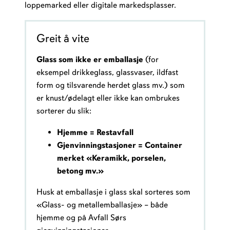
loppemarked eller digitale markedsplasser.
Greit å vite
Glass som ikke er emballasje
(for
eksempel drikkeglass, glassvaser, ildfast
form og tilsvarende herdet glass mv.) som
er knust/ødelagt eller ikke kan ombrukes
sorterer du slik:
Hjemme = Restavfall
Gjenvinningstasjoner = Container
merket «Keramikk, porselen,
betong mv.»
Husk at emballasje i glass skal sorteres som
«Glass- og metallemballasje» – både
hjemme og på Avfall Sørs