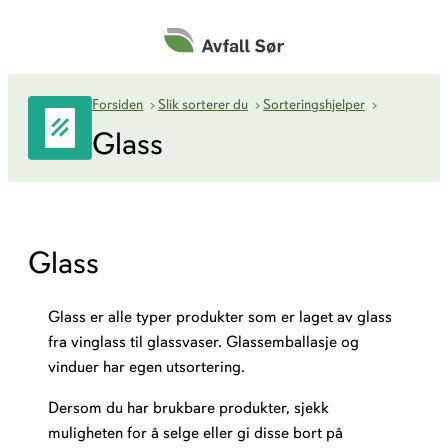
Hopp
til
innhold
Glass
Forsiden
›
Slik sorterer du
›
Sorteringshjelper
›
Glass
Glass
Glass er alle typer produkter som er laget av glass
fra vinglass til glassvaser. Glassemballasje og
vinduer har egen utsortering.
Dersom du har brukbare produkter, sjekk
muligheten for å selge eller gi disse bort på