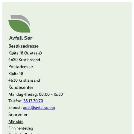
Besøksadresse
Kjøita 18 (4. etasje)
4630 Kristiansand
Postadresse
Kjøita 18
4630 Kristiansand
Kundesenter
Mandag-fredag: 08:00 – 15:30
Telefon:
38 17 70 70
E-post:
post@avfallsor.no
Snarveier
Min side
Finn hentedag