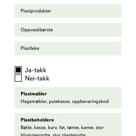
Plastprodukter
Oppvaskbørste
Plastleke
Ja-takk
Velg en kategori
Nei-takk
Plastmøbler
Hagemøbler, putekasse, oppbevaringsbod
Plastbeholdere
Bøtte, kasse, kurv, fat, tønne, kanne, stor
blomsterpotte, stor plantepotte