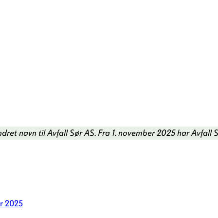
dret navn til Avfall Sør AS
.
Fra 1. november 2025 har Avfall 
r 2025