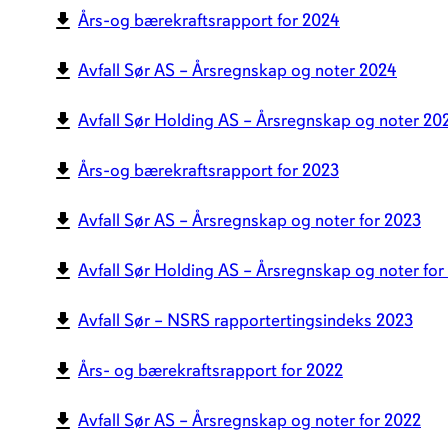
Års-og bærekraftsrapport for 2024
Avfall Sør AS – Årsregnskap og noter 2024
Avfall Sør Holding AS – Årsregnskap og noter 20
Års-og bærekraftsrapport for 2023
Avfall Sør AS – Årsregnskap og noter for 2023
Avfall Sør Holding AS – Årsregnskap og noter for
Avfall Sør – NSRS rapportertingsindeks 2023
Års- og bærekraftsrapport for 2022
Avfall Sør AS – Årsregnskap og noter for 2022