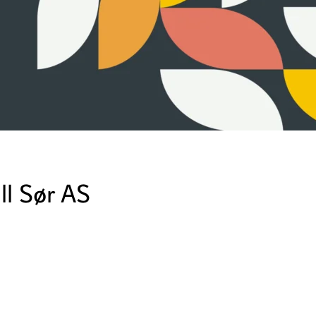
ll Sør AS