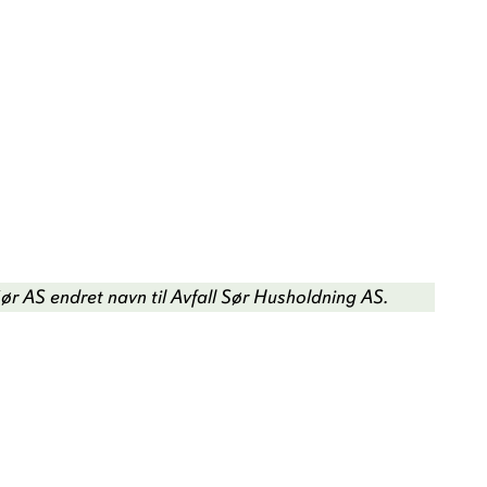
Sør AS endret navn til Avfall Sør Husholdning AS
.