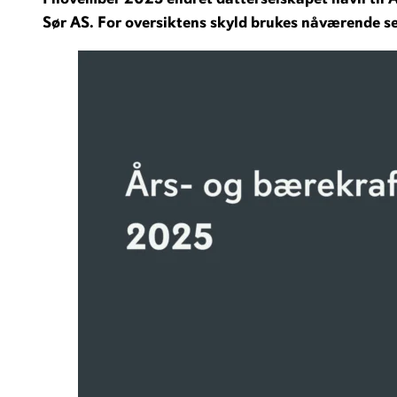
Sør AS. For oversiktens skyld brukes nåværende s