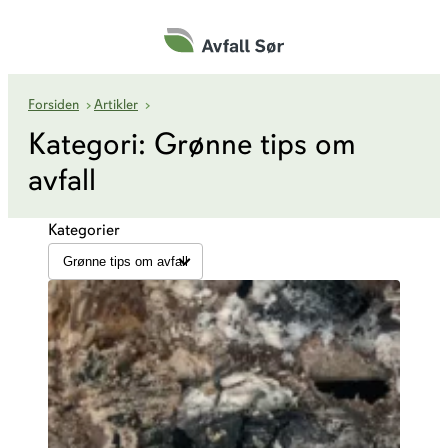
Hopp
til
innhold
Grønne tips om avfall
Forsiden
›
Artikler
›
Kategori:
Grønne tips om
avfall
Kategorier