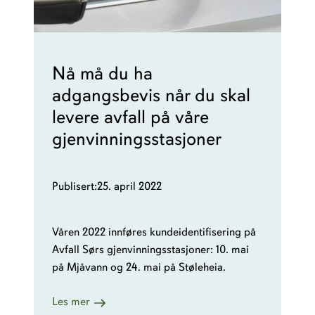
Nå må du ha
adgangsbevis når du skal
levere avfall på våre
gjenvinningsstasjoner
Publisert:
25. april 2022
Våren 2022 innføres kundeidentifisering på
Avfall Sørs gjenvinningsstasjoner: 10. mai
på Mjåvann og 24. mai på Støleheia.
:
Les mer