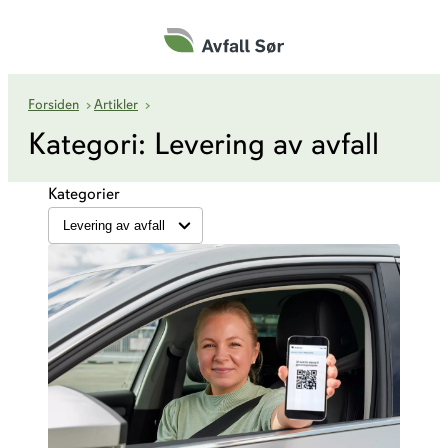
Hopp
til
innhold
Levering av avfall
Forsiden
›
Artikler
›
Kategori:
Levering av avfall
Kategorier