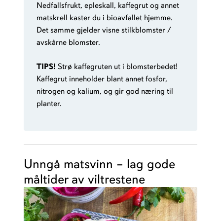
Nedfallsfrukt, epleskall, kaffegrut og annet
matskrell kaster du i bioavfallet hjemme.
Det samme gjelder visne stilkblomster /
avskårne blomster.
TIPS!
Strø kaffegruten ut i blomsterbedet!
Kaffegrut inneholder blant annet fosfor,
nitrogen og kalium, og gir god næring til
planter.
Unngå matsvinn – lag gode
måltider av viltrestene