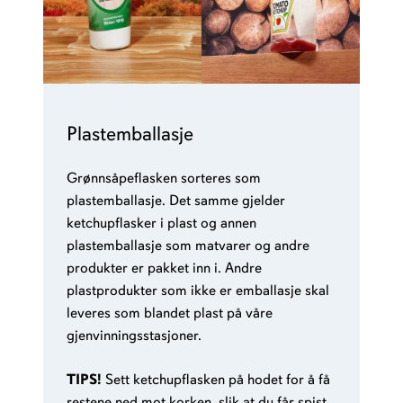
Plastemballasje
Grønnsåpeflasken sorteres som
plastemballasje. Det samme gjelder
ketchupflasker i plast og annen
plastemballasje som matvarer og andre
produkter er pakket inn i. Andre
plastprodukter som ikke er emballasje skal
leveres som blandet plast på våre
gjenvinningsstasjoner.
TIPS!
Sett ketchupflasken på hodet for å få
restene ned mot korken, slik at du får spist