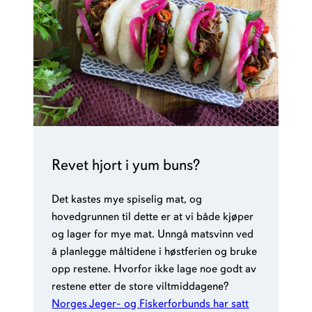
Revet hjort i yum buns?
Det kastes mye spiselig mat, og
hovedgrunnen til dette er at vi både kjøper
og lager for mye mat. Unngå matsvinn ved
å planlegge måltidene i høstferien og bruke
opp restene. Hvorfor ikke lage noe godt av
restene etter de store viltmiddagene?
Norges Jeger- og Fiskerforbunds har satt