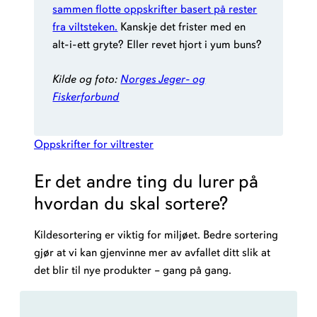
sammen flotte oppskrifter basert på rester
fra viltsteken.
Kanskje det frister med en
alt-i-ett gryte? Eller revet hjort i yum buns?
Kilde og foto:
Norges Jeger- og
Fiskerforbund
Oppskrifter for viltrester
Er det andre ting du lurer på
hvordan du skal sortere?
Kildesortering er viktig for miljøet. Bedre sortering
gjør at vi kan gjenvinne mer av avfallet ditt slik at
det blir til nye produkter – gang på gang.