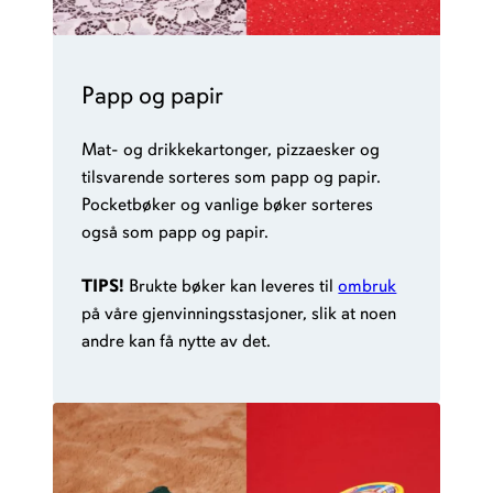
Papp og papir
Mat- og drikkekartonger, pizzaesker og
tilsvarende sorteres som papp og papir.
Pocketbøker og vanlige bøker sorteres
også som papp og papir.
TIPS!
Brukte bøker kan leveres til
ombruk
på våre gjenvinningsstasjoner, slik at noen
andre kan få nytte av det.