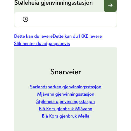
Støleheia gjenvinningsstasjon
Dette kan du levere
Dette kan du IKKE levere
Slik henter du adgangsbevis
Snarveier
Sørlandsparken gjenvinningsstasjon
Mjåvann gjenvinningsstasjon
Støleheia gjenvinningsstasjon
Blå Kors gjenbruk Mjåvann
Blå Kors gjenbruk Mølla