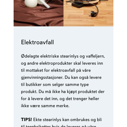
Elektroavfall
Ødelagte elektriske stearinlys og vaffeljern,
og andre elektroprodukter skal leveres inn
til mottaket for elektroavfall på våre
gjenvinningsstasjoner. Du kan også levere
til butikker som selger samme type
produkt. Du må ikke ha kjøpt produktet der
for å levere det inn, og det trenger heller
ikke være samme merke.
TIPS!
Ekte stearinlys kan ombrukes og bli
til tennbriketter hvis de leveres på våre