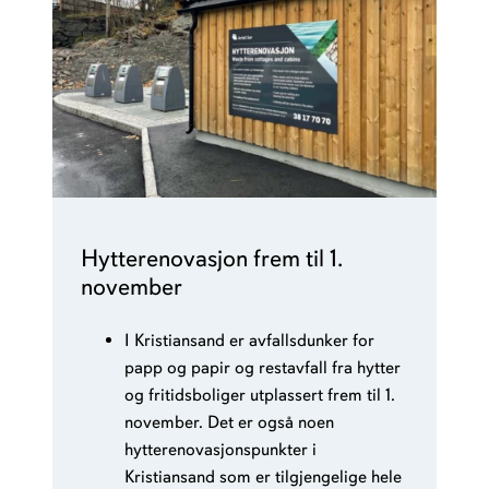
Hytterenovasjon frem til 1.
november
I Kristiansand er avfallsdunker for
papp og papir og restavfall fra hytter
og fritidsboliger utplassert frem til 1.
november. Det er også noen
hytterenovasjonspunkter i
Kristiansand som er tilgjengelige hele