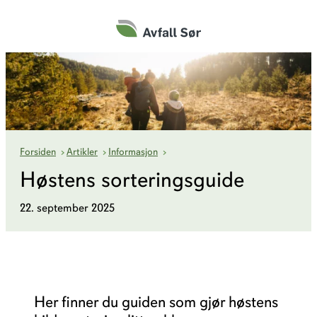
Hopp
til
innhold
Høstens sorteringsguide
Forsiden
›
Artikler
›
Informasjon
›
Høstens sorteringsguide
22. september 2025
Her finner du guiden som gjør høstens