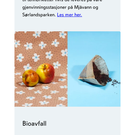
gjenvinningsstasjoner på Mjåvann og
Sørlandsparken.
Les mer her.
Bioavfall