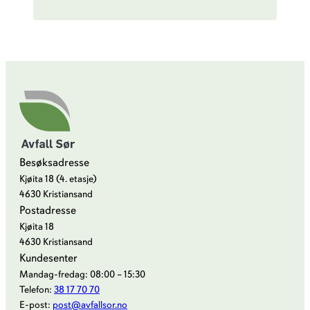
Besøksadresse
Kjøita 18 (4. etasje)
4630 Kristiansand
Postadresse
Kjøita 18
4630 Kristiansand
Kundesenter
Mandag-fredag: 08:00 – 15:30
Telefon:
38 17 70 70
E-post:
post@avfallsor.no