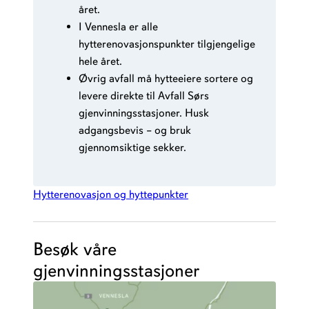
året.
I Vennesla er alle
hytterenovasjonspunkter tilgjengelige
hele året.
Øvrig avfall må hytteeiere sortere og
levere direkte til Avfall Sørs
gjenvinningsstasjoner. Husk
adgangsbevis – og bruk
gjennomsiktige sekker.
Hytterenovasjon og hyttepunkter
Besøk våre
gjenvinningsstasjoner