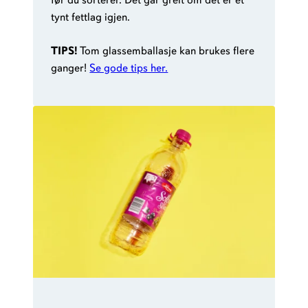
tynt fettlag igjen.
TIPS!
Tom glassemballasje kan brukes flere
ganger!
Se gode tips her.