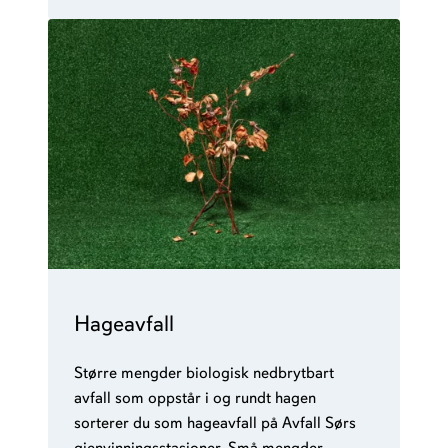
Hageavfall
Større mengder biologisk nedbrytbart
avfall som oppstår i og rundt hagen
sorterer du som hageavfall på Avfall Sørs