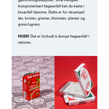
gjenvinningsstasjoner. Små mengder
komposterbart hageavfall kan du kaste i
bioavfall hjemme. Dette er for eksempel
løv, kvister, greiner, blomster, planter og
gress/ugress.
HUSK!
Det er forbudt å dumpe hageavfall i
naturen.