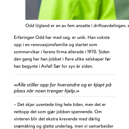
Odd Ugland er en av fem ansatte i driftsavdelingen,
Erfaringen Odd har med seg, er unik. Han vokste
opp i en renovasjonsfamilie og startet som
sommervikar i farens firma allerede i 1970. Siden
den gang har han jobbet i flere ulike selskaper før
han begynte i Avfall Sør for syv år siden.
«
Alle stiller opp for hverandre og er kjapt på
plass når noen trenger hjelp.»
– Det skjer uventede ting hele tiden, men det er
nettopp det som gjør jobben spennende. Om
vinteren blir det ekstra krevende med dårlig
snømåking og glatte underlag, men vi samarbeider