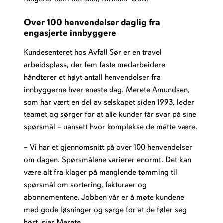
Over 100 henvendelser daglig fra
engasjerte innbyggere
Kundesenteret hos Avfall Sør er en travel
arbeidsplass, der fem faste medarbeidere
håndterer et høyt antall henvendelser fra
innbyggerne hver eneste dag. Merete Amundsen,
som har vært en del av selskapet siden 1993, leder
teamet og sørger for at alle kunder får svar på sine
spørsmål – uansett hvor komplekse de måtte være.
– Vi har et gjennomsnitt på over 100 henvendelser
om dagen. Spørsmålene varierer enormt. Det kan
være alt fra klager på manglende tømming til
spørsmål om sortering, fakturaer og
abonnementene. Jobben vår er å møte kundene
med gode løsninger og sørge for at de føler seg
hørt, sier Merete.