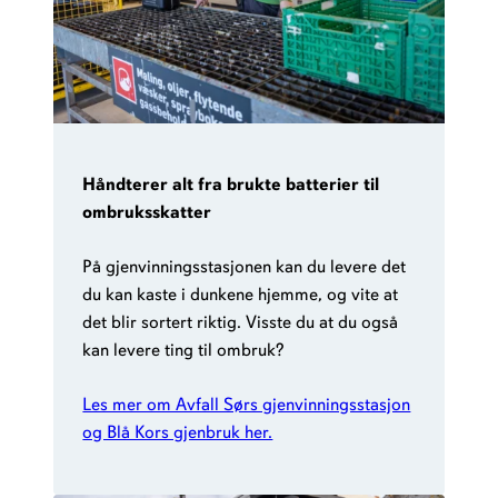
Håndterer alt fra brukte batterier til
ombruksskatter
På gjenvinningsstasjonen kan du levere det
du kan kaste i dunkene hjemme, og vite at
det blir sortert riktig. Visste du at du også
kan levere ting til ombruk?
Les mer om Avfall Sørs gjenvinningsstasjon
og Blå Kors gjenbruk her.