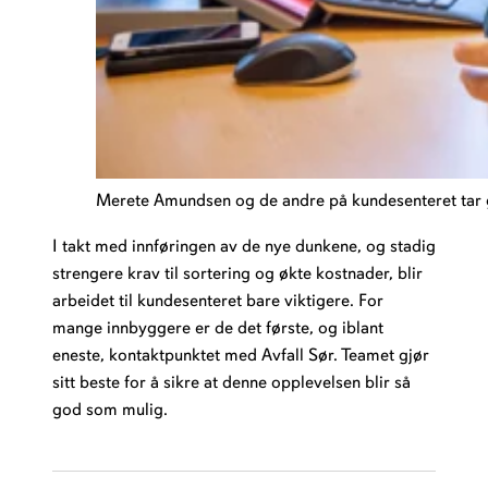
Merete Amundsen og de andre på kundesenteret tar gj
I takt med innføringen av de nye dunkene, og stadig
strengere krav til sortering og økte kostnader, blir
arbeidet til kundesenteret bare viktigere. For
mange innbyggere er de det første, og iblant
eneste, kontaktpunktet med Avfall Sør. Teamet gjør
sitt beste for å sikre at denne opplevelsen blir så
god som mulig.