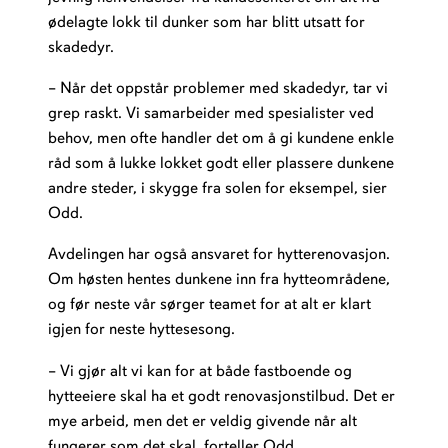
ødelagte lokk til dunker som har blitt utsatt for
skadedyr.
– Når det oppstår problemer med skadedyr, tar vi
grep raskt. Vi samarbeider med spesialister ved
behov, men ofte handler det om å gi kundene enkle
råd som å lukke lokket godt eller plassere dunkene
andre steder, i skygge fra solen for eksempel, sier
Odd.
Avdelingen har også ansvaret for hytterenovasjon.
Om høsten hentes dunkene inn fra hytteområdene,
og før neste vår sørger teamet for at alt er klart
igjen for neste hyttesesong.
– Vi gjør alt vi kan for at både fastboende og
hytteeiere skal ha et godt renovasjonstilbud. Det er
mye arbeid, men det er veldig givende når alt
fungerer som det skal, forteller Odd.