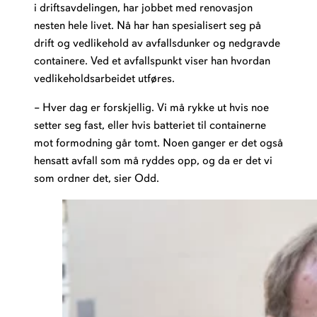
i driftsavdelingen, har jobbet med renovasjon
nesten hele livet. Nå har han spesialisert seg på
drift og vedlikehold av avfallsdunker og nedgravde
containere. Ved et avfallspunkt viser han hvordan
vedlikeholdsarbeidet utføres.
– Hver dag er forskjellig. Vi må rykke ut hvis noe
setter seg fast, eller hvis batteriet til containerne
mot formodning går tomt. Noen ganger er det også
hensatt avfall som må ryddes opp, og da er det vi
som ordner det, sier Odd.