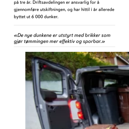
på tre år. Driftsavdelingen er ansvarlig for å
gjennomføre utskiftningen, og har hittil i år allerede
byttet ut 6 000 dunker.
«
De nye dunkene er utstyrt med brikker som
gjør tømmingen mer effektiv og sporbar.»