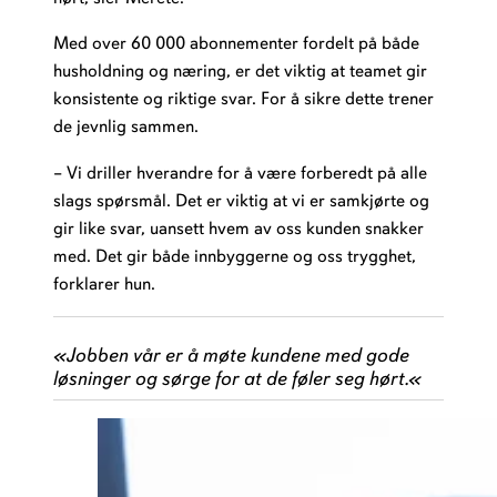
Med over 60 000 abonnementer fordelt på både
husholdning og næring, er det viktig at teamet gir
konsistente og riktige svar. For å sikre dette trener
de jevnlig sammen.
– Vi driller hverandre for å være forberedt på alle
slags spørsmål. Det er viktig at vi er samkjørte og
gir like svar, uansett hvem av oss kunden snakker
med. Det gir både innbyggerne og oss trygghet,
forklarer hun.
«
Jobben vår er å møte kundene med gode
løsninger og sørge for at de føler seg hørt.
«