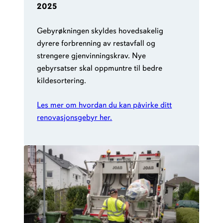
2025
Gebyrøkningen skyldes hovedsakelig
dyrere forbrenning av restavfall og
strengere gjenvinningskrav. Nye
gebyrsatser skal oppmuntre til bedre
kildesortering.
Les mer om hvordan du kan påvirke ditt
renovasjonsgebyr her.