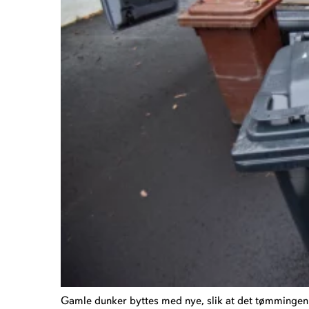
Gamle dunker byttes med nye, slik at det tømmingen b