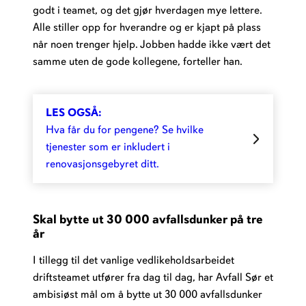
godt i teamet, og det gjør hverdagen mye lettere.
Alle stiller opp for hverandre og er kjapt på plass
når noen trenger hjelp. Jobben hadde ikke vært det
samme uten de gode kollegene, forteller han.
LES OGSÅ:
Hva får du for pengene? Se hvilke
tjenester som er inkludert i
renovasjonsgebyret ditt.
Skal bytte ut 30 000 avfallsdunker på tre
år
I tillegg til det vanlige vedlikeholdsarbeidet
driftsteamet utfører fra dag til dag, har Avfall Sør et
ambisiøst mål om å bytte ut 30 000 avfallsdunker