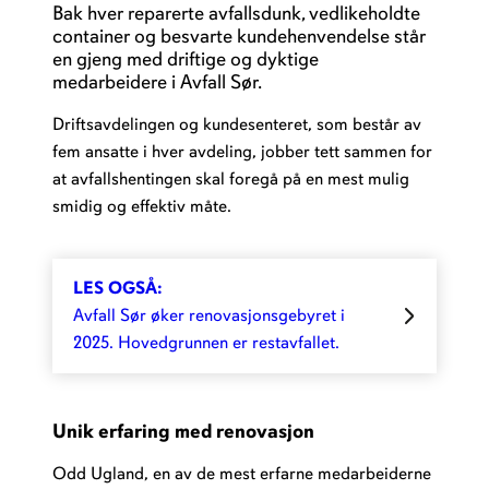
Bak hver reparerte avfallsdunk, vedlikeholdte
container og besvarte kundehenvendelse står
en gjeng med driftige og dyktige
medarbeidere i Avfall Sør.
Driftsavdelingen og kundesenteret, som består av
fem ansatte i hver avdeling, jobber tett sammen for
at avfallshentingen skal foregå på en mest mulig
smidig og effektiv måte.
LES OGSÅ:
Avfall Sør øker renovasjonsgebyret i
2025. Hovedgrunnen er restavfallet.
Unik erfaring med renovasjon
Odd Ugland, en av de mest erfarne medarbeiderne