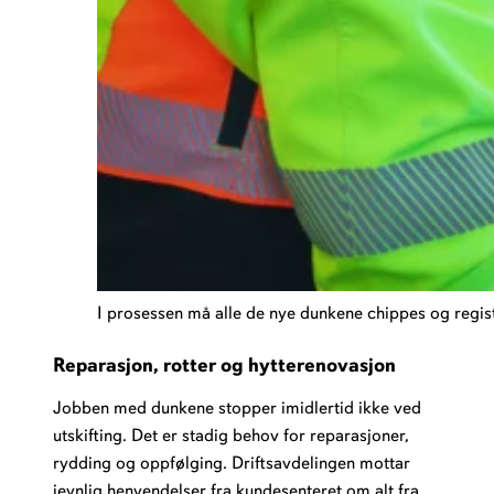
I prosessen må alle de nye dunkene chippes og regist
Reparasjon, rotter og hytterenovasjon
Jobben med dunkene stopper imidlertid ikke ved
utskifting. Det er stadig behov for reparasjoner,
rydding og oppfølging. Driftsavdelingen mottar
jevnlig henvendelser fra kundesenteret om alt fra