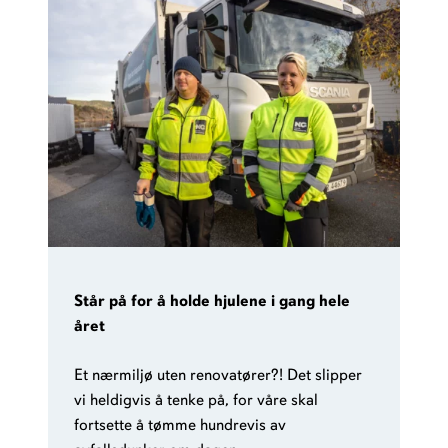
Står på for å holde hjulene i gang hele
året
Et nærmiljø uten renovatører?! Det slipper
vi heldigvis å tenke på, for våre skal
fortsette å tømme hundrevis av