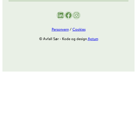
LinkedIn
Facebook
Instagram
Personvern
/
Cookies
© Avfall Sør - Kode og design
Aptum